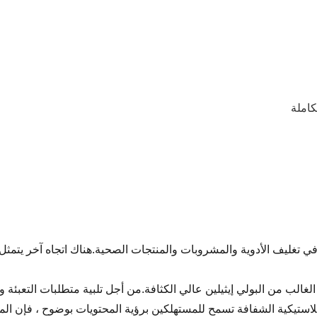
كاملة
ي تغليف الأدوية والمشروبات والمنتجات الصحية.هناك اتجاه آخر يتمثل ف
ب من البولي إيثيلين عالي الكثافة.من أجل تلبية متطلبات التعبئة و
لبلاستيكية الشفافة تسمح للمستهلكين برؤية المحتويات بوضوح ، فإن الم