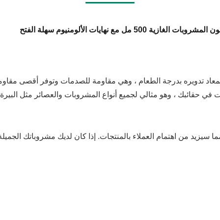
ثاليت المعاد تدويره بدرجة الطعام ، وهي مقاومة للصدمات وتوفر أقصى مق
ما سيزيد من اهتمام العملاء بالمنتجات. إذا كان لديك مشروباتك الجميلة