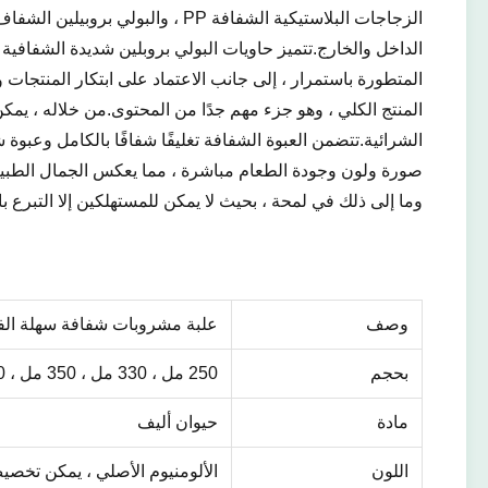
الداخل والخارج.تتميز حاويات البولي بروبلين شديدة الشفافي
المتطورة باستمرار ، إلى جانب الاعتماد على ابتكار المنتجات 
المنتج الكلي ، وهو جزء مهم جدًا من المحتوى.من خلاله ، يمكن
الشرائية.تتضمن العبوة الشفافة تغليفًا شفافًا بالكامل وعبوة 
صورة ولون وجودة الطعام مباشرة ، مما يعكس الجمال الطبيعي ل
وما إلى ذلك في لمحة ، بحيث لا يمكن للمستهلكين إلا التبرع بال
وصف
علبة مشروبات شفافة سهلة الف
بحجم
250 مل ، 330 مل ، 350 مل ، 400 مل ، 450 مل ، 500 مل ، 650 مل
مادة
حيوان أليف
اللون
الألومنيوم الأصلي ، يمكن تخص