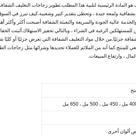
ة بشفافية ولمعة جيدة ، وتحظى بتقدير كبير وشعبية.كيف تبرز في السو
والخدمة عالية الجودة والسريعة والتعبئة الشفافة أصبحت أكثر وأكثر أه
 للمستهلكين الرغبة في الشراء ، وبالتالي تحفيز الاستهلاك.أثبتت الحقا
شفافة جزئيًا.من خلال مواد التغليف الشفافة التي تعرض جزئيًا أو كليًا
لمنتج.كما أنه من الملائم للعملاء تحديدها وشرائها.مثل زجاجات الطعا
مال ، وارتفاع المبيعات.
تح
يص ألوان أخرى