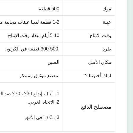
موك
500 قطعة
عينة
1-2 قطعة لدينا عينات مجانية متاحة ، عينة مخصصة تحتاج التكلفة
وقت الإنتاج
5-10 أيام إعداد وقت الإنتاج
طرد
300-500 قطعة في الكرتون
مكان الاصل
الصين
لماذا أخترتنا ؟
مصنع موثوق ومبتكر
1.T / T ، إيداع 30٪ ، 70٪ ضد الشحن.
2. الاتحاد الغربي.
مصطلح الدفع
3 ، L / C في الأفق