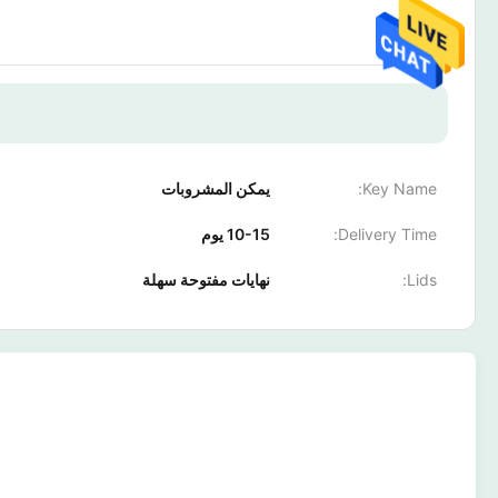
Key Name:
يمكن المشروبات
Delivery Time:
10-15 يوم
Lids:
نهايات مفتوحة سهلة