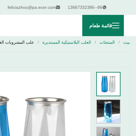
feliciazhou@pa.ecer.com
86--13667332386
قائمة طعام
بيت
/
المنتجات
/
العلب البلاستيكية المستديرة
/
علب المشروبات الغازية من البلاست