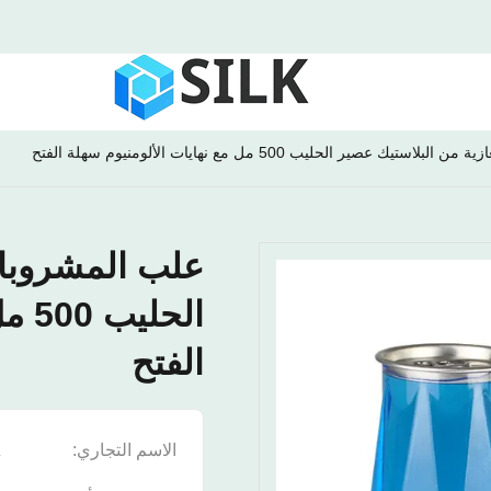
يك عصير الحليب 500 مل مع نهايات الألومنيوم سهلة الفتح
علب المشروبات
الحل
الفتح
الاسم التجاري:
K