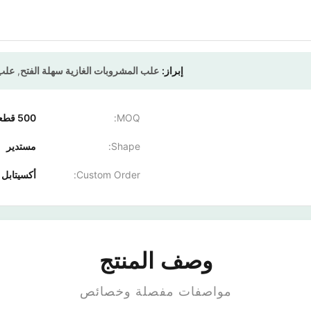
إبراز:
علب المشروبات الغازية سهلة الفتح
,
علب ا
MOQ:
500 قطعة
Shape:
مستدير
Custom Order:
أكسيتابل
وصف المنتج
مواصفات مفصلة وخصائص