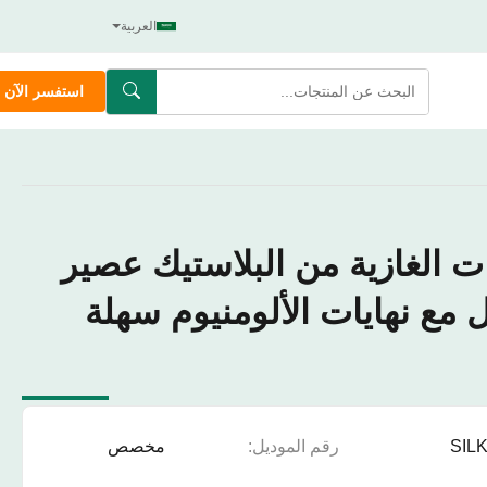
العربية
استفسر الآن
 الغازية من البلاستيك عصير
يب 500 مل مع نهايات الألومنيوم سهلة
SIL
رقم الموديل:
مخصص