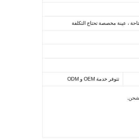
تتوفر خدمة OEM و ODM