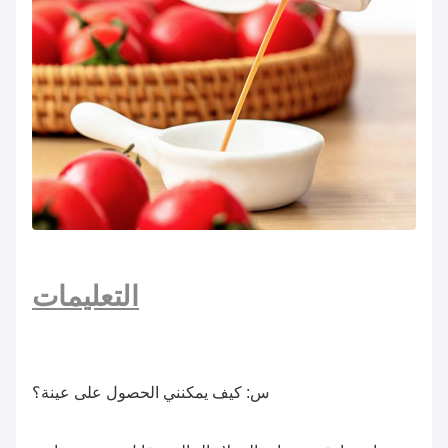
التعليمات
س: كيف يمكنني الحصول على عينة؟