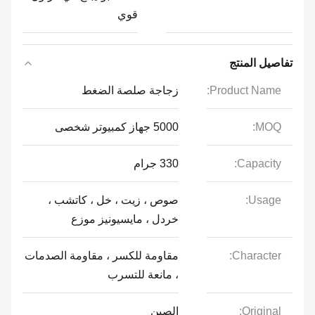
قوي
تفاصيل المنتج
Product Name:
زجاجة صلصة الضغط
MOQ:
5000 جهاز كمبيوتر شخصى
Capacity:
330 جرام
Usage:
صوص ، زيت ، خل ، كاتشب ،
خردل ، مايسيونيز موزع
Character:
مقاومة للكسر ، مقاومة الصدمات
، مانعة للتسرب
Original:
الصين