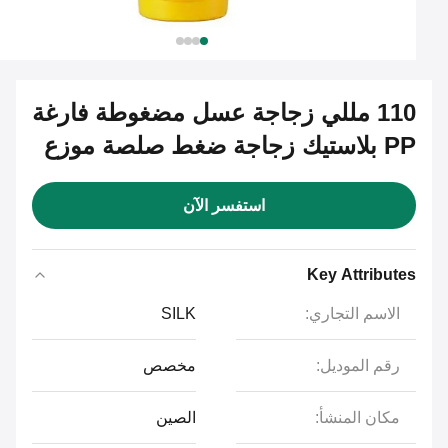
110 مللي زجاجة عسل مضغوطة فارغة
PP بلاستيك زجاجة ضغط صلصة موزع
استفسر الآن
Key Attributes
الاسم التجاري:
SILK
رقم الموديل:
مخصص
مكان المنشأ:
الصين