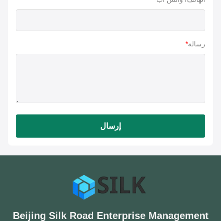
رسالة
*
إرسال
Beijing Silk Road Enterprise Managemen