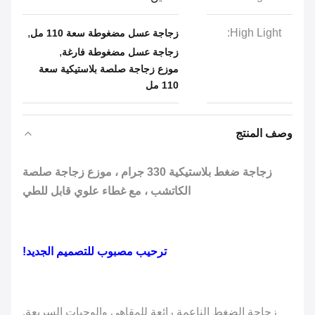
,
High Light:
زجاجة عسل مضغوطة سعة 110 مل
,
زجاجة عسل مضغوطة فارغة
موزع زجاجة صلصة بلاستيكية سعة
110 مل
وصف المنتج
زجاجة ضغط بلاستيكية 330 جرام ، موزع زجاجة صلصة
الكاتشب ، مع غطاء علوي قابل للطي
ترحيب مصبوب للتصميم الجديد!
زجاجة الضغط الناعمة رائعة للمقاهي والوجبات السريعة.