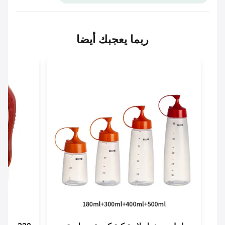
ربما يعجبك أيضا