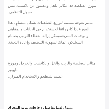
موزع الصلصة هذا مثالي للخل ومصنوع من بلاستيك متين
وسهل التنظيف.
يتميز بفوهة مسننة لتوزيع الصلصات بشكل متساوٍ ، هذا
الموزع إذا كان رائعًا للاستخدام في الحانات والمقاهي
والوجبات السريعة.يمكن إزالة الغطاء اللولبي بصمام
السيليكون تمامًا لسهولة التنظيف وإعادة التعبئة.
مثالي للصلصة والزيت والخل والكاتشب والخردل وموزع
مايونيز
عظيم للمطعم والاستخدام المنزلي.
تسوق لدينا تفاصيل زجاجات تبريد المحرك