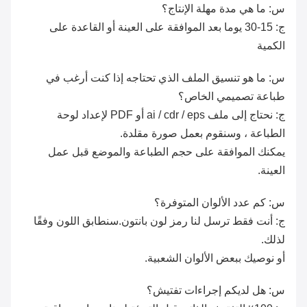
س: ما هي مدة مهلة الإنتاج؟
ج: 15-30 يوما بعد الموافقة على العينة أو القاعدة على
الكمية
س: ما هو تنسيق الملف الذي تحتاجه إذا كنت أرغب في
طباعة تصميمي الخاص؟
ج: نحتاج إلى ملف ai / cdr / eps أو PDF لإعداد لوحة
الطباعة ، وسنقوم بعمل صورة مقلدة.
يمكنك الموافقة على حجم الطباعة والموضع قبل عمل
العينة.
س: كم عدد الألوان المتوفرة؟
ج: أنت فقط ترسل لنا رمز لون بانتون.سنطابق اللون وفقًا
لذلك.
أو نوصيك ببعض الألوان الشعبية.
س: هل لديكم إجراءات تفتيش؟