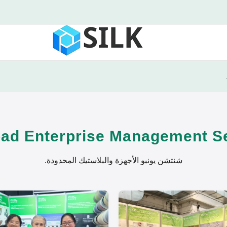
oad Enterprise Management Ser
شنتشن يونبو الأجهزة والبلاستيك المحدودة.