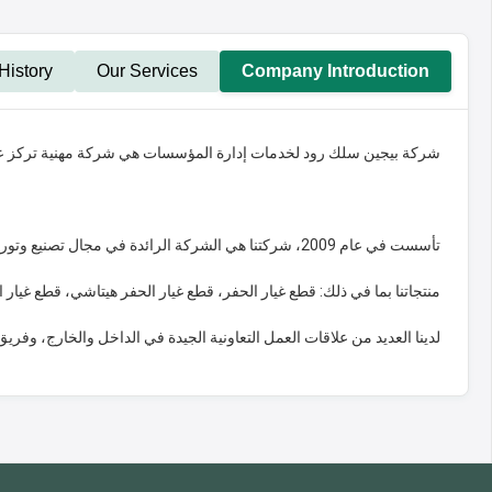
istory
Our Services
Company Introduction
شركة بيجين سلك رود لخدمات إدارة المؤسسات هي شركة مهنية تركز على
تأسست في عام 2009، شركتنا هي الشركة الرائدة في مجال تصنيع وتوريد قطع غيار الحفر في الصين.
منتجاتنا بما في ذلك: قطع غيار الحفر، قطع غيار الحفر هيتاشي، قطع غيار 
لدينا العديد من علاقات العمل التعاونية الجيدة في الداخل والخارج، وفري