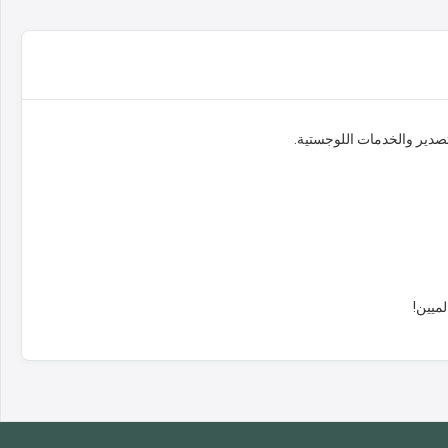
دير والخدمات اللوجستية.
ميين!