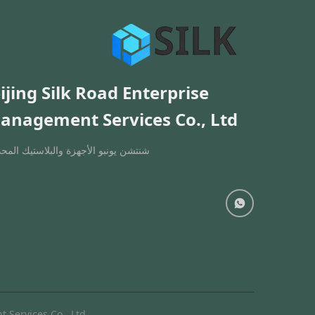
ijing Silk Road Enterprise
anagement Services Co., Ltd.
شنتشن يونبو الأجهزة والبلاستيك المحد
ement Services Co., Ltd