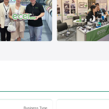
Business Type