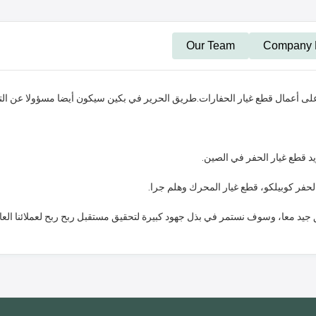
Our Team
Company H
 أعمال قطع غيار الحفارات.طريق الحرير في بكين سيكون أيضا مسؤولا عن التص
الحفر كوبيلكو، قطع غيار المحرك وهلم جرا.
ق جيد معا، وسوف نستمر في بذل جهود كبيرة لتحقيق مستقبل ربح ربح لعملائنا العال