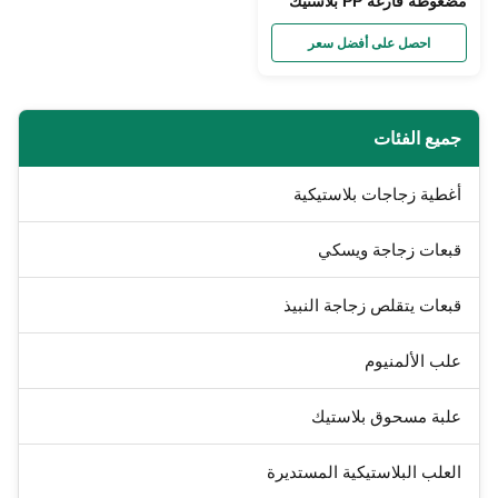
مضغوطة فارغة PP بلاستيك
زجاجة ضغط صلصة موزع
احصل على أفضل سعر
جميع الفئات
أغطية زجاجات بلاستيكية
قبعات زجاجة ويسكي
قبعات يتقلص زجاجة النبيذ
علب الألمنيوم
علبة مسحوق بلاستيك
العلب البلاستيكية المستديرة