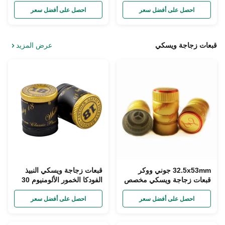
معدنية أغطية الذهب الألومنيوم
واسعة الفم كريم جرة زجاجية
شل OEM
غطاء زجاجة
احصل على أفضل سعر
احصل على أفضل سعر
قبعات زجاجة ويسكي
عرض المزيد
32.5x53mm جوني ووكر
قبعات زجاجة ويسكي النبيذ
قبعات زجاجة ويسكي مخصص
الفودكا الخمور الألومنيوم 30
الذهب البلاستيك الألومنيوم
مم × 35 مم أدلة العبث
احصل على أفضل سعر
احصل على أفضل سعر