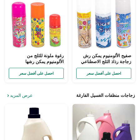
صفيح الألومنيوم يمكن رش
رغوة ملونة للثلج من
زجاجة رذاذ الثلج الاصطناعي
الألومنيوم يمكن رشها
ODM
بزجاجات 250 مل ضياء 45 مم
لتزيين المهرجان
احصل على أفضل سعر
احصل على أفضل سعر
زجاجات منظفات الغسيل الفارغة
عرض المزيد