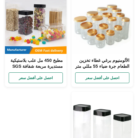
الألومنيوم برغي غطاء تخزين
مطبخ 450 مل علب بلاستيكية
الطعام جرة ضياء 55 مللي متر
مستديرة مربعة شفافة SGS
البلاستيك الشفاف الشاي
مع رأس لولبي بلاستيكي
القهوة علب السكر
احصل على أفضل سعر
احصل على أفضل سعر