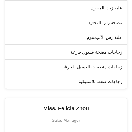
علبة زيت المحرك
مضخة رش التجعيد
علبة رش الألومنيوم
زجاجات مضخة غسول فارغة
زجاجات منظفات الغسيل الفارغة
زجاجات ضغط بلاستيكية
Miss. Felicia Zhou
Sales Manager