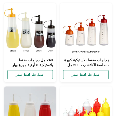
زجاجات ضغط بلاستيكية كبيرة
240 مل زجاجات ضغط
، صلصة الكاتشب ، 500 مل
بلاستيكية 8 أوقية موزع بهار
زجاجة ضغط مع غطاء علوي
زجاجات صلصة بلاستيكية
قابل للطي
فارغة SGS
احصل على أفضل سعر
احصل على أفضل سعر