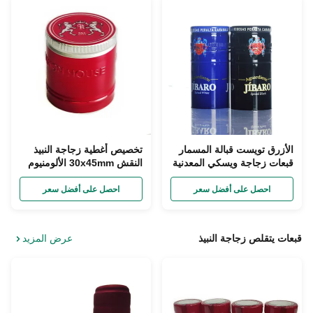
الأزرق تويست قبالة المسمار
تخصيص أغطية زجاجة النبيذ
قبعات زجاجة ويسكي المعدنية
النقش 30x45mm الألومنيوم
DIA 20 مم لزجاجة فارغة
روب قبعات
احصل على أفضل سعر
احصل على أفضل سعر
قبعات يتقلص زجاجة النبيذ
عرض المزيد