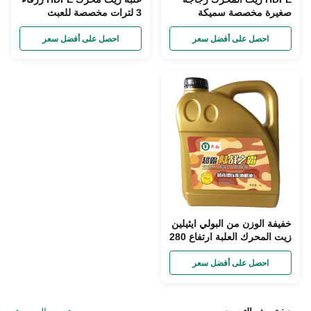
صغيرة مخصصة سميكة
3 لترات مخصصة للعبث
السائل زيت المحرك جرة علبة
الواضح
ODM
احصل على أفضل سعر
احصل على أفضل سعر
خفيفة الوزن من البولي ايثيلين
زيت المحرك العلبة ارتفاع 280
مم زجاجة زيت دراجة نارية
احصل على أفضل سعر