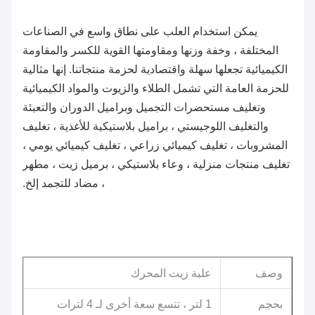
يمكن استخدام العلب على نطاق واسع في الصناعات
المختلفة ، وخفة وزنها ومقاومتها القوية للكسر والمقاومة
الكيميائية تجعلها سهلة واقتصادية لحزمة منتجاتنا. إنها مثالية
للحزمة العامة التي تشمل الطلاء والزيوت والمواد الكيميائية
وتغليف مستحضرات التجميل وبراميل الدوران والتعبئة
والتغليف اللوجيستي ، براميل بلاستيكية للأغذية ، تغليف
المشروبات ، تغليف كيميائي زراعي ، تغليف كيميائي يومي ،
تغليف منتجات منزلية ، وعاء بلاستيكي ، برميل زيت ، مطهر
، مضاد للتجمد إلخ.
وصف
علبة زيت المحرك
بحجم
1 لتر ، تتسع سعة أخرى لـ 4 لترات