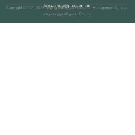
feliciazhou@pa.ecer.com
Copyright © 2021-2026 Beijing Silk Road Enterprise Management Servi
Co., Ltd.. جميع الحقوق محفوظة