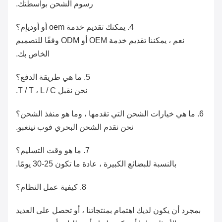
رسوم الشحن بواسطتك.
4. يمكنك تقديم خدمة oem أو أوديإم؟
نعم ، يمكننا تقديم خدمة OEM أو ODM وفقًا للتصميم
الخاص بك.
5. ما هي طريقة الدفع؟
نحن نقبل T / T ، L / C.
6. ما هي خيارات الشحن التي تقدمها ، وما هو منفذ الشحن؟
نحن نقدم الشحن البحري فوب نينغبو.
7. ما هو وقت التسليم؟
بالنسبة للبضائع الكبيرة ، عادة ما تكون 25-30 يومًا.
8. كيفية عمل النظام؟
بمجرد أن يكون لديك اهتمام بمنتجاتنا ، أو تحصل على العديد