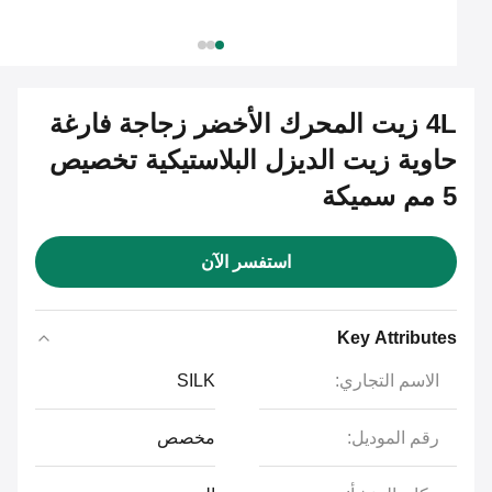
4L زيت المحرك الأخضر زجاجة فارغة
حاوية زيت الديزل البلاستيكية تخصيص
5 مم سميكة
استفسر الآن
Key Attributes
الاسم التجاري:
SILK
رقم الموديل:
مخصص