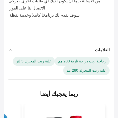
من الأسئلة ، إما أن يكون لديك أي طلبات أخرى ، يرجى
الاتصال بنا على الفور.
سوف نقدم لك برنامجًا كاملاً وخدمة يقظة.
العلامات
زجاجة زيت دراجة نارية 280 مم
علبة زيت المحرك 3 لتر
علبة زيت المحرك 280 مم
ربما يعجبك أيضا