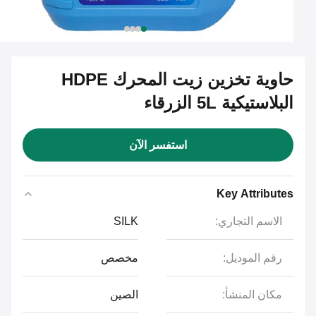
حاوية تخزين زيت المحرك HDPE
البلاستيكية 5L الزرقاء
استفسر الآن
Key Attributes
الاسم التجاري:
SILK
رقم الموديل:
مخصص
مكان المنشأ:
الصين