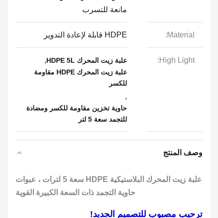
مانعة للتسرب
Material:
HDPE قابلة لإعادة التدوير
,
High Light:
علبة زيت المحرك HDPE 5L
علبة زيت المحرك HDPE مقاومة
للكسر
,
حاوية تخزين مقاومة للكسر ومضادة
للتجمد سعة 5 لتر
وصف المنتج
علبة زيت المحرك البلاستيكية HDPE سعة 5 لترات ، عبوات
حاوية التجمد ذات السعة الكبيرة القوية
ترحيب مصبوب للتصميم الجديد!