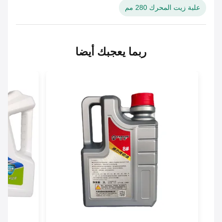
علبة زيت المحرك 280 مم
ربما يعجبك أيضا